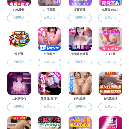
各支部：
为深入学习贯彻习近平新时代中国特色
社会主义思想
，扎实
推进党纪学习教育走深
走实
，
落实省委
“
红色根脉强基工程
”
和
“
抓
院促系
整校建强
”
工程的要求，
进一步表彰
先进，激励全校各级党组织和广大党员在学
校事业发展中鼓足干劲，担当作为，以实干
业绩全力推进
学校
“
双一流
”
建设。
学校党委
决定开展
202
5
年优秀共产党员、优秀党务工
作者和先进基层党组织评选工作。现就有关
事项通知如下：
一、
奖项
设置和名额分配